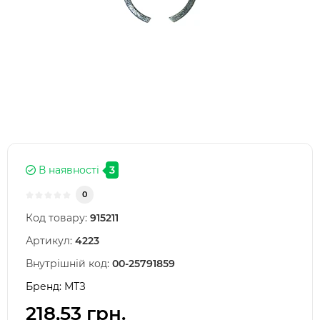
В наявності
3
0
Код товару:
915211
Артикул:
4223
Внутрішній код:
00-25791859
Бренд:
МТЗ
218,53 грн.