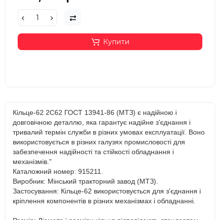
Купити
Кільце-62 2С62 ГОСТ 13941-86 (МТЗ) є надійною і
довговічною деталлю, яка гарантує надійне з'єднання і
тривалий термін служби в різних умовах експлуатації. Воно
використовується в різних галузях промисловості для
забезпечення надійності та стійкості обладнання і
механізмів."
Каталожний номер: 915211.
Виробник: Мінський тракторний завод (МТЗ).
Застосування: Кільце-62 використовується для з'єднання і
кріплення компонентів в різних механізмах і обладнанні.