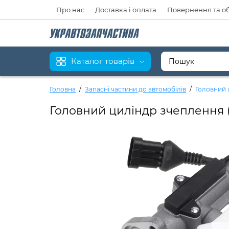
Про нас
Доставка і оплата
Повернення та о
Каталог товарів
Головна
Запасні частини до автомобілів
Головний 
Головний циліндр зчеплення 