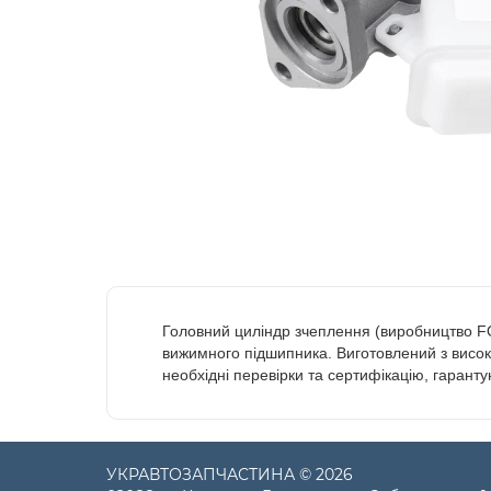
Головний циліндр зчеплення (виробництво F
вижимного підшипника. Виготовлений з високо
необхідні перевірки та сертифікацію, гаранту
УКРАВТОЗАПЧАСТИНА © 2026