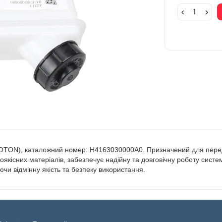
OTON), каталожний номер: H4163030000A0. Призначений для переда
якісних матеріалів, забезпечує надійну та довговічну роботу сист
ючи відмінну якість та безпеку використання.