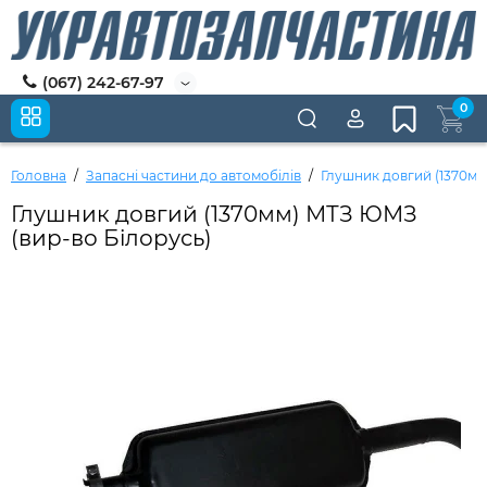
(067) 242-67-97
0
Головна
Запасні частини до автомобілів
Глушник довгий (1370мм
Глушник довгий (1370мм) МТЗ ЮМЗ
(вир-во Білорусь)