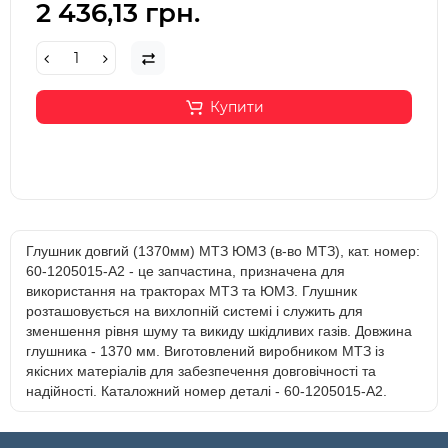
2 436,13 грн.
Купити
Глушник довгий (1370мм) МТЗ ЮМЗ (в-во МТЗ), кат. номер:
60-1205015-А2 - це запчастина, призначена для
використання на тракторах МТЗ та ЮМЗ. Глушник
розташовується на вихлопній системі і служить для
зменшення рівня шуму та викиду шкідливих газів. Довжина
глушника - 1370 мм. Виготовлений виробником МТЗ із
якісних матеріалів для забезпечення довговічності та
надійності. Каталожний номер деталі - 60-1205015-А2.