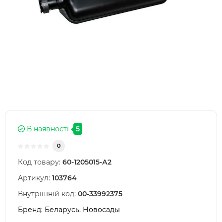
В наявності
5
0
Код товару:
60-1205015-А2
Артикул:
103764
Внутрішній код:
00-33992375
Бренд:
Беларусь, Новосады