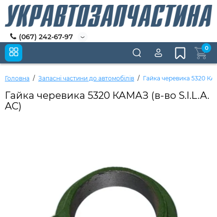
(067) 242-67-97
0
Головна
Запасні частини до автомобілів
Гайка черевика 5320 КАМА
Гайка черевика 5320 КАМАЗ (в-во S.I.L.A.
AC)