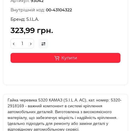
Артикул:
93042
Внутрішній код:
00-43104322
Бренд:
S.I.L.A.
323,99 грн.
Купити
Гайка черевика 5320 КАМАЗ (S.I.L.A. AC), кат. номер: 5320-
2918169 - важний компонент в системі кріплення
автомобільних деталей. Виготовлена з високоякісного
матеріалу, що забезпечує міцність і надійність кріплення.
Ідеально підходить для ремонту або заміни деталі у
відповідному автомобільному сервісі.