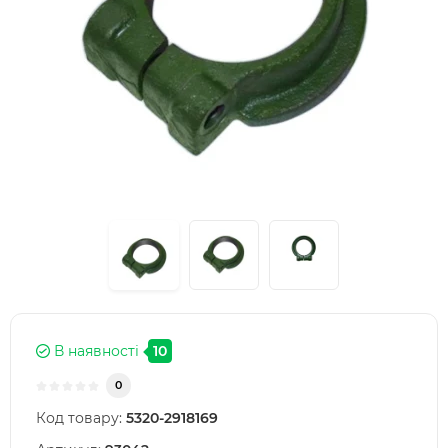
В наявності
10
0
Код товару:
5320-2918169