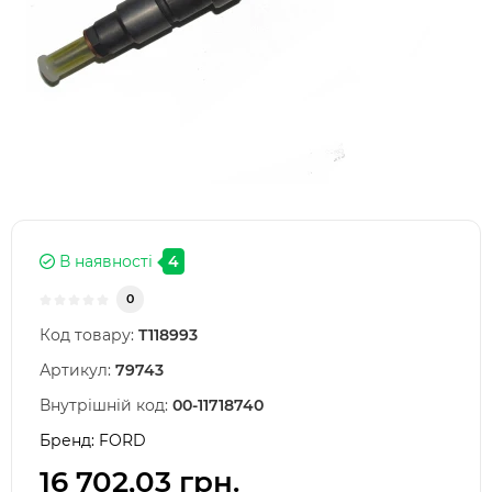
В наявності
4
0
Код товару:
T118993
Артикул:
79743
Внутрішній код:
00-11718740
Бренд:
FORD
16 702,03 грн.