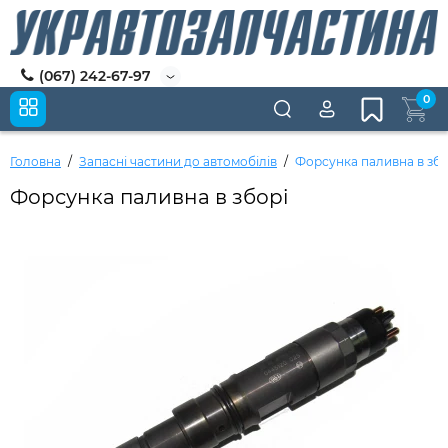
(067) 242-67-97
0
Головна
Запасні частини до автомобілів
Форсунка паливна в збо
Форсунка паливна в зборі