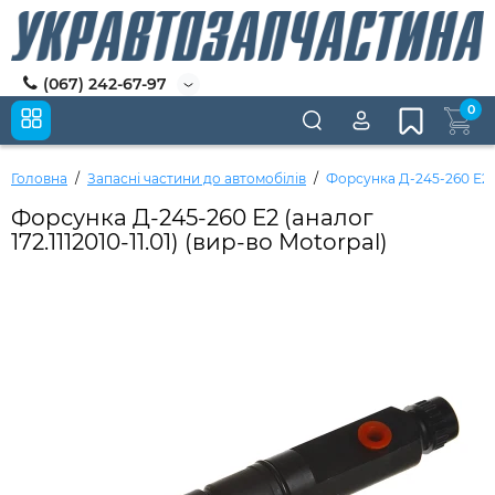
(067) 242-67-97
0
Головна
Запасні частини до автомобілів
Форсунка Д-245-260 Е2 (а
Форсунка Д-245-260 Е2 (аналог
172.1112010-11.01) (вир-во Motorpal)