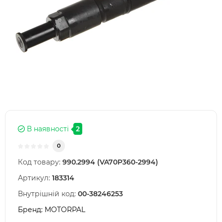
В наявності
2
0
Код товару:
990.2994 (VA70P360-2994)
Артикул:
183314
Внутрішній код:
00-38246253
Бренд:
MOTORPAL