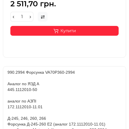
2 511,70 грн.
Купити
990.2994 Форсунка VA70P360-2994
Аналог по ЯЗД А
445.1112010-50
аналог по АЗПІ
172.1112010-11.01
Д-245, 246, 260, 266
Форсунка Д-245-260 Е2 (аналог 172.1112010-11.01)