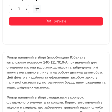
Купити
Фільтр паливний в зборі (виробництво Юбана) з
каталожним номером 240-1117010-А призначений для
очищення палива від різних домішок та забруднень, які
можуть негативно вплинути на роботу двигуна автомобіля.
Цей фільтр є надійним та ефективним засобом захисту
паливної системи від потрапляння бруду, пилу, ржавчини та
інших шкідливих частинок.
Фільтр паливний в зборі складається з корпусу,
фільтруючого елемента та кришки. Корпус виготовлений з
міцного матеріалу, що забезпечує тривалий термін служби