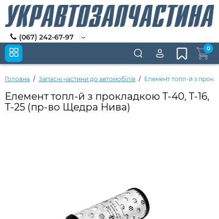
(067) 242-67-97
0
Головна
Запасні частини до автомобілів
Елемент топл-й з прокла
Елемент топл-й з прокладкою Т-40, Т-16,
Т-25 (пр-во Щедра Нива)