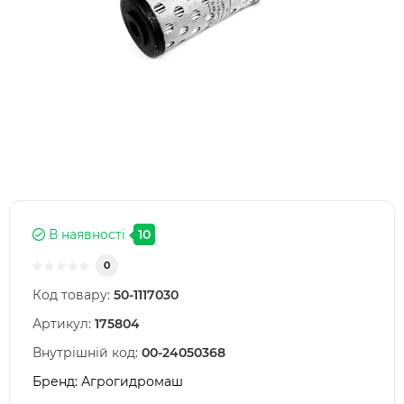
В наявності
10
0
Код товару:
50-1117030
Артикул:
175804
Внутрішній код:
00-24050368
Бренд:
Агрогидромаш