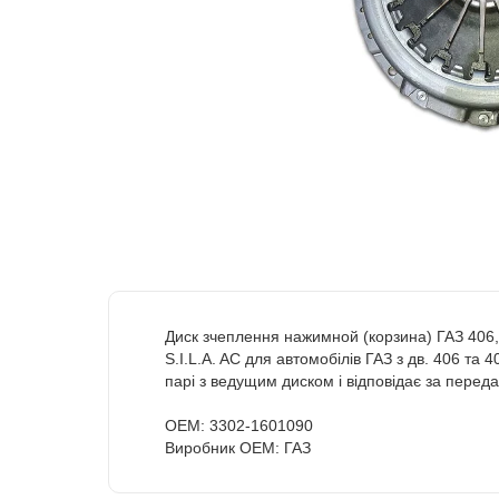
Диск зчеплення нажимной (корзина) ГАЗ 406, 4
S.I.L.A. AC для автомобілів ГАЗ з дв. 406 та 
парі з ведущим диском і відповідає за перед
OEM: 3302-1601090
Виробник OEM: ГАЗ