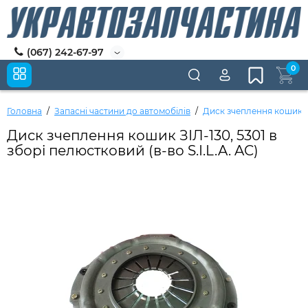
(067) 242-67-97
0
Головна
Запасні частини до автомобілів
Диск зчеплення кошик ЗІЛ
Диск зчеплення кошик ЗІЛ-130, 5301 в
зборі пелюстковий (в-во S.I.L.A. AC)