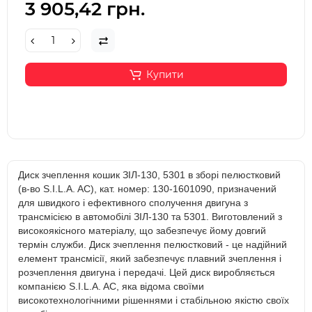
3 905,42 грн.
Купити
Диск зчеплення кошик ЗІЛ-130, 5301 в зборі пелюстковий
(в-во S.I.L.A. AC), кат. номер: 130-1601090, призначений
для швидкого і ефективного сполучення двигуна з
трансмісією в автомобілі ЗІЛ-130 та 5301. Виготовлений з
високоякісного матеріалу, що забезпечує йому довгий
термін служби. Диск зчеплення пелюстковий - це надійний
елемент трансмісії, який забезпечує плавний зчеплення і
розчеплення двигуна і передачі. Цей диск виробляється
компанією S.I.L.A. AC, яка відома своїми
високотехнологічними рішеннями і стабільною якістю своїх