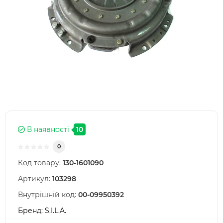
В наявності
10
0
Код товару:
130-1601090
Артикул:
103298
Внутрішній код:
00-09950392
Бренд:
S.I.L.A.