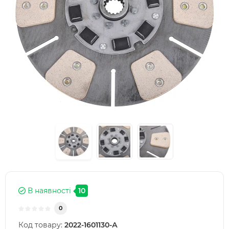
В наявності
10
0
Код товару:
2022-1601130-А