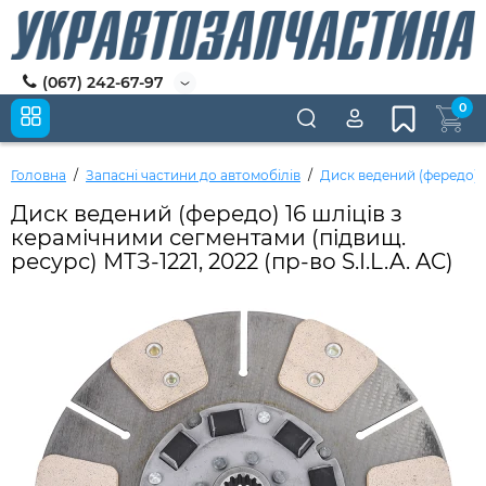
(067) 242-67-97
0
Головна
Запасні частини до автомобілів
Диск ведений (фередо) 16
Диск ведений (фередо) 16 шліців з
керамічними сегментами (підвищ.
ресурс) МТЗ-1221, 2022 (пр-во S.I.L.A. AC)