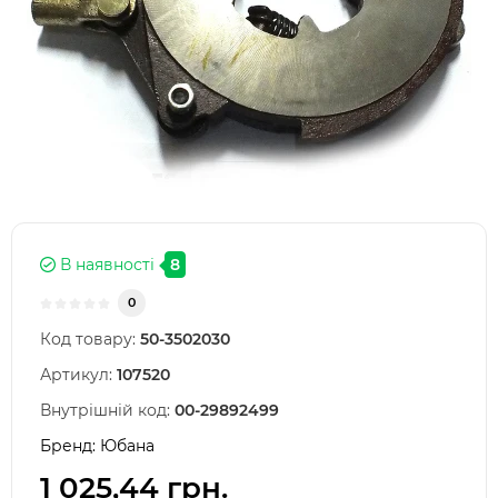
В наявності
8
0
Код товару:
50-3502030
Артикул:
107520
Внутрішній код:
00-29892499
Бренд:
Юбана
1 025,44 грн.