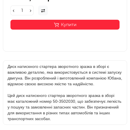
Купити
Диск натискного стартера зворотного зразка в зборі є
важливою деталлю, яка використовується в системі запуску
двигуна. Він розроблений і виготовлений компанією Юбана,
відомою своєю високою якістю та надійністю.
Цей диск натискного стартера зворотного зразка в зборі
має каталожний номер 50-3502030, що забезпечує легкість
у пошуку та замовленні запасних частин. Він призначений
для використання в різних типах автомобілів та інших
транспортних засобах.