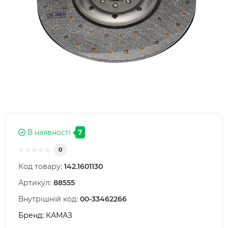
В наявності
7
0
Код товару:
142.1601130
Артикул:
88555
Внутрішній код:
00-33462266
Бренд:
КАМАЗ