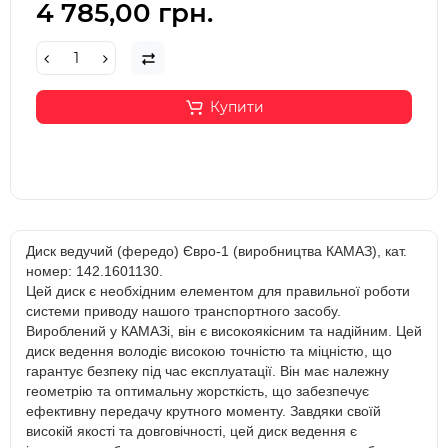
4 785,00 грн.
Купити
Диск ведучий (фередо) Євро-1 (виробництва КАМАЗ), кат.
номер: 142.1601130.
Цей диск є необхідним елементом для правильної роботи
системи приводу нашого транспортного засобу.
Вироблений у КАМАЗі, він є високоякісним та надійним. Цей
диск ведення володіє високою точністю та міцністю, що
гарантує безпеку під час експлуатації. Він має належну
геометрію та оптимальну жорсткість, що забезпечує
ефективну передачу крутного моменту. Завдяки своїй
високій якості та довговічності, цей диск ведення є