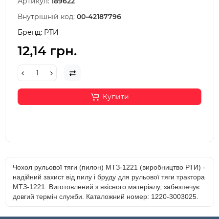
Артикул:
189622
Внутрішній код:
00-42187796
Бренд:
РТИ
12,14 грн.
Купити
Чохол рульової тяги (пилон) МТЗ-1221 (виробництво РТИ) -
надійний захист від пилу і бруду для рульової тяги трактора
МТЗ-1221. Виготовлений з якісного матеріалу, забезпечує
довгий термін служби. Каталожний номер: 1220-3003025.