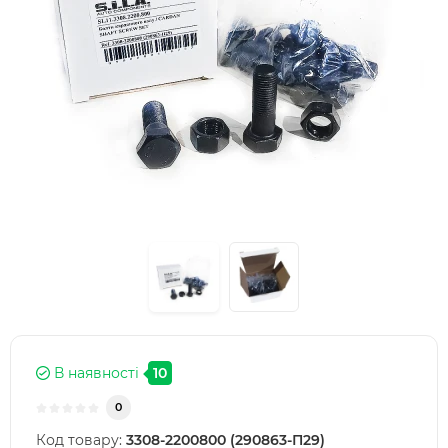
В наявності
10
0
Код товару:
3308-2200800 (290863-П29)