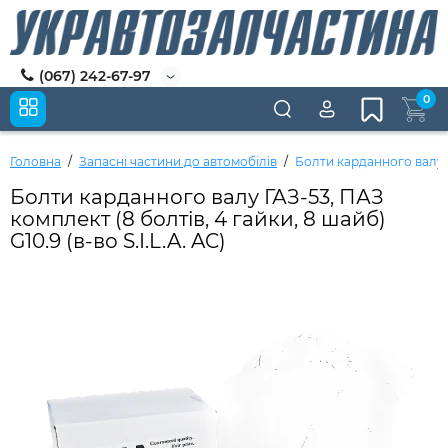
(067) 242-67-97
0
Головна
Запасні частини до автомобілів
Болти карданного валу ГА
Болти карданного валу ГАЗ-53, ПАЗ
комплект (8 болтів, 4 гайки, 8 шайб)
G10.9 (в-во S.I.L.A. AC)