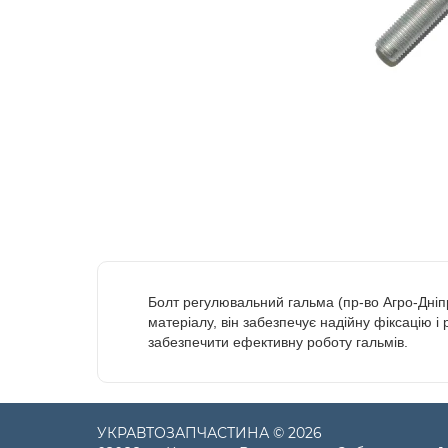
Болт регулювальний гальма (пр-во Агро-Дніпр
матеріалу, він забезпечує надійну фіксацію і
забезпечити ефективну роботу гальмів.
УКРАВТОЗАПЧАСТИНА © 2026