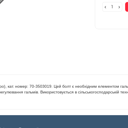
о), кат. номер: 70-3503019. Цей болт є необхідним елементом галь
 регулювання гальмів. Використовується в сільськогосподарській техн