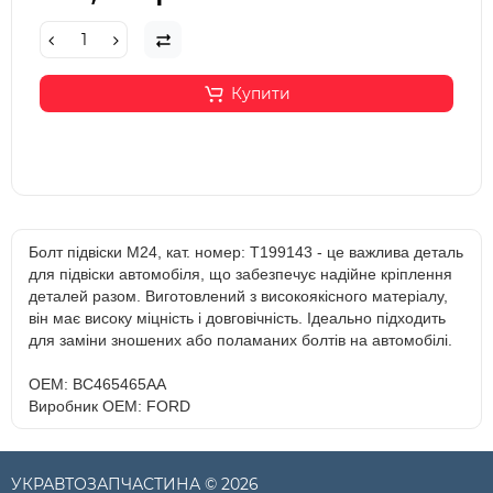
Купити
Болт підвіски М24, кат. номер: T199143 - це важлива деталь
для підвіски автомобіля, що забезпечує надійне кріплення
деталей разом. Виготовлений з високоякісного матеріалу,
він має високу міцність і довговічність. Ідеально підходить
для заміни зношених або поламаних болтів на автомобілі.
OEM: BC465465AA
Виробник OEM: FORD
УКРАВТОЗАПЧАСТИНА © 2026