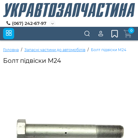
(067) 242-67-97
0
Головна
Запасні частини до автомобілів
Болт підвіски М24
Болт підвіски М24