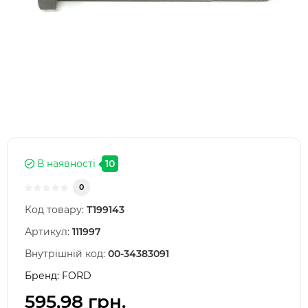
В наявності
10
0
Код товару:
T199143
Артикул:
111997
Внутрішній код:
00-34383091
Бренд:
FORD
595,98 грн.