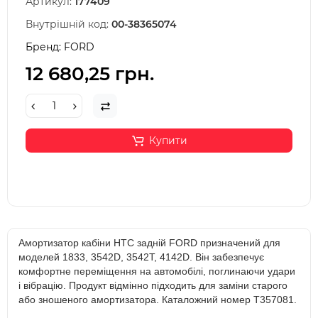
Артикул:
177409
Внутрішній код:
00-38365074
Бренд:
FORD
12 680,25 грн.
Купити
Амортизатор кабіни HTC задній FORD призначений для
моделей 1833, 3542D, 3542T, 4142D. Він забезпечує
комфортне переміщення на автомобілі, поглинаючи удари
і вібрацію. Продукт відмінно підходить для заміни старого
або зношеного амортизатора. Каталожний номер T357081.