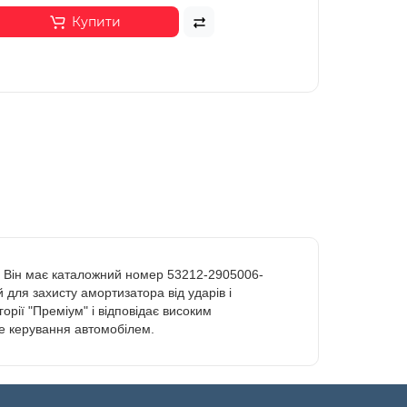
Купити
я. Він має каталожний номер 53212-2905006-
 для захисту амортизатора від ударів і
рії "Преміум" і відповідає високим
не керування автомобілем.