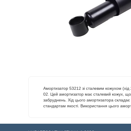
Амортизатор 53212 зі сталевим кожухом (хід
02. Цей амортизатор має сталевий кожух, що з
забруднень. Хід цього амортизатора складає 
стандартам якості. Використання цього амор