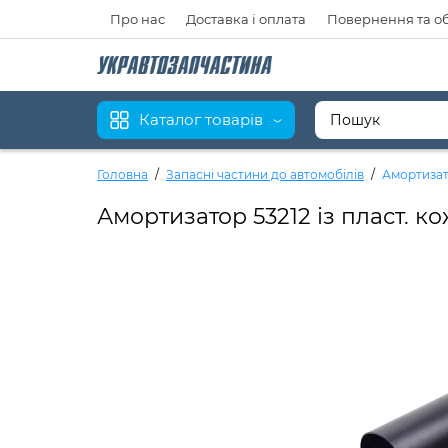
Про нас
Доставка і оплата
Повернення та о
Каталог товарів
Головна
Запасні частини до автомобілів
Амортизато
Амортизатор 53212 із пласт. ко