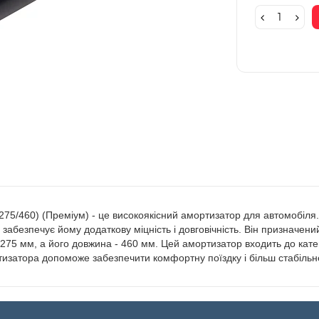
 275/460) (Преміум) - це високоякісний амортизатор для автомобіл
абезпечує йому додаткову міцність і довговічність. Він призначений
275 мм, а його довжина - 460 мм. Цей амортизатор входить до катего
тизатора допоможе забезпечити комфортну поїздку і більш стабіль